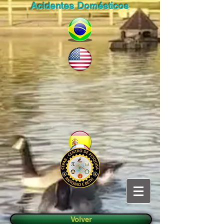
Acidentes Domésticos
Volver